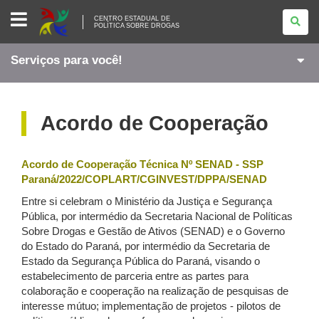
CENTRO
CENTRO ESTADUAL DE
ESTADUAL
POLÍTICA SOBRE DROGAS
DE
<BR
/>POLÍTICA
Serviços para você!
SOBRE
DROGAS
Acordo de Cooperação
Acordo de Cooperação Técnica Nº SENAD - SSP
Paraná/2022/COPLART/CGINVEST/DPPA/SENAD
Entre si celebram o Ministério da Justiça e Segurança
Pública, por intermédio da Secretaria Nacional de Políticas
Sobre Drogas e Gestão de Ativos (SENAD) e o Governo
do Estado do Paraná, por intermédio da Secretaria de
Estado da Segurança Pública do Paraná, visando o
estabelecimento de parceria entre as partes para
colaboração e cooperação na realização de pesquisas de
interesse mútuo; implementação de projetos - pilotos de