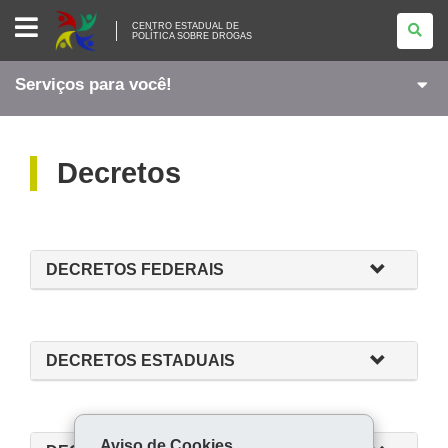
CENTRO
CENTRO ESTADUAL DE
ESTADUAL
POLÍTICA SOBRE DROGAS
DE
<BR
/>POLÍTICA
Serviços para você!
SOBRE
DROGAS
Decretos
DECRETOS FEDERAIS
DECRETOS ESTADUAIS
Aviso de Cookies