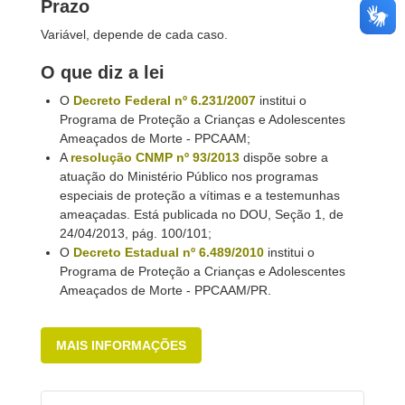
Prazo
Variável, depende de cada caso.
O que diz a lei
O
Decreto Federal nº 6.231/2007
institui o
Programa de Proteção a Crianças e Adolescentes
Ameaçados de Morte - PPCAAM;
A
resolução CNMP nº 93/2013
dispõe sobre a
atuação do Ministério Público nos programas
especiais de proteção a vítimas e a testemunhas
ameaçadas. Está publicada no DOU, Seção 1, de
24/04/2013, pág. 100/101;
O
Decreto Estadual nº 6.489/2010
institui o
Programa de Proteção a Crianças e Adolescentes
Ameaçados de Morte - PPCAAM/PR.
MAIS INFORMAÇÕES